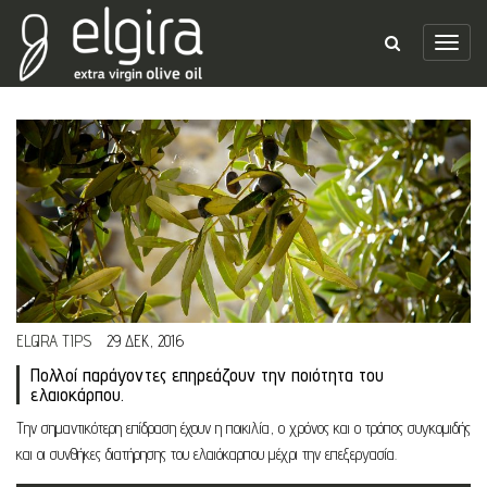
ELGIRA TIPS
29 ΔΕΚ, 2016
Πολλοί παράγοντες επηρεάζουν την ποιότητα του
ελαιοκάρπου.
Την σημαντικότερη επίδραση έχουν η ποικιλία, ο χρόνος και ο τρόπος συγκομιδής
και οι συνθήκες διατήρησης του ελαιόκαρπου μέχρι την επεξεργασία.