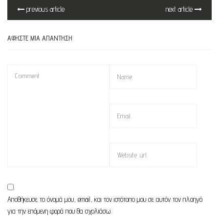
previous article
next article
ΑΦΉΣΤΕ ΜΙΑ ΑΠΆΝΤΗΣΗ
Αποθήκευσε το όνομά μου, email, και τον ιστότοπο μου σε αυτόν τον πλοηγό
για την επόμενη φορά που θα σχολιάσω.