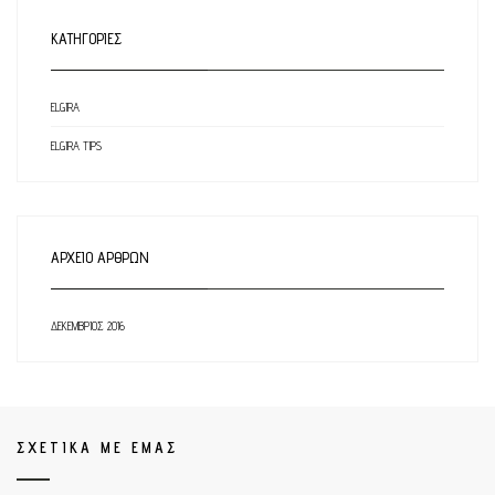
ΚΑΤΗΓΟΡΊΕΣ
ELGIRA
ELGIRA TIPS
ΑΡΧΕΊΟ ΆΡΘΡΩΝ
ΔΕΚΈΜΒΡΙΟΣ 2016
ΣΧΕΤΙΚΑ ΜΕ ΕΜΑΣ